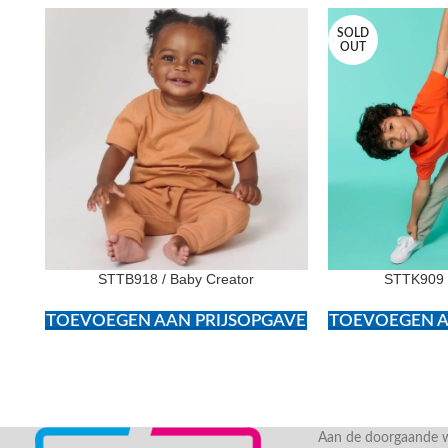
SOLD
OUT
STTB918 / Baby Creator
STTK909 /
TOEVOEGEN AAN PRIJSOPGAVE
TOEVOEGEN A
Aan de doorgaande we