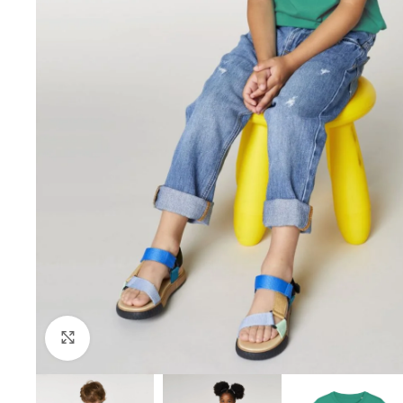
Click to enlarge