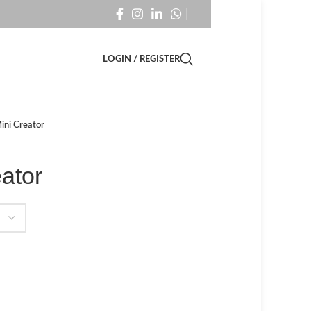
LOGIN / REGISTER
ni Creator
ator