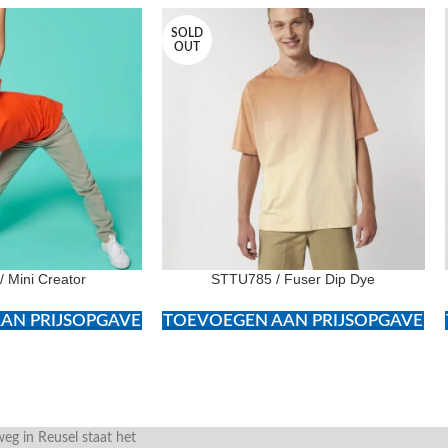
SOLD
OUT
 Mini Creator
STTU785 / Fuser Dip Dye
AN PRIJSOPGAVE
TOEVOEGEN AAN PRIJSOPGAVE
g in Reusel staat het