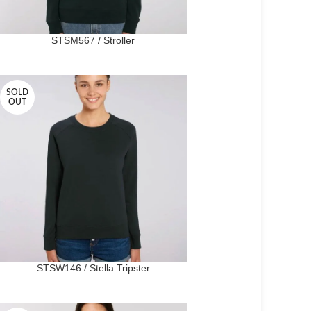
STSM567 / Stroller
SOLD
OUT
STSW146 / Stella Tripster