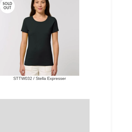
SOLD
OUT
STTW032 / Stella Expresser