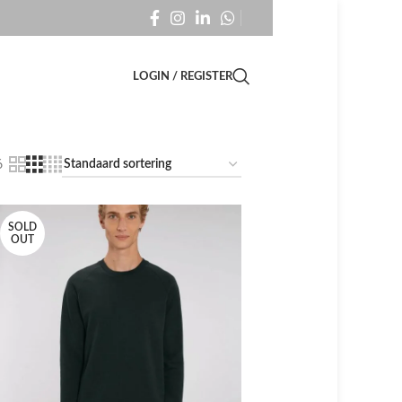
LOGIN / REGISTER
6
SOLD
OUT