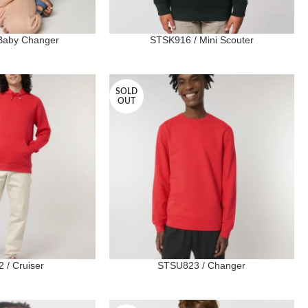
Baby Changer
STSK916 / Mini Scouter
SOLD
OUT
 / Cruiser
STSU823 / Changer