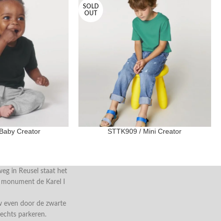
SOLD
OUT
Baby Creator
STTK909 / Mini Creator
g in Reusel staat het
e monument de Karel I
w even door de zwarte
rechts parkeren.