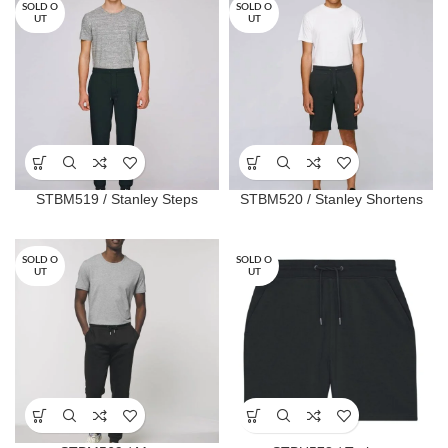
SOLD O
SOLD O
UT
UT
STBM519 / Stanley Steps
STBM520 / Stanley Shortens
SOLD O
SOLD O
UT
UT