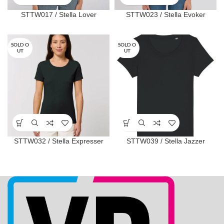
STTW017 / Stella Lover
STTW023 / Stella Evoker
SOLD O
SOLD O
UT
UT
STTW032 / Stella Expresser
STTW039 / Stella Jazzer