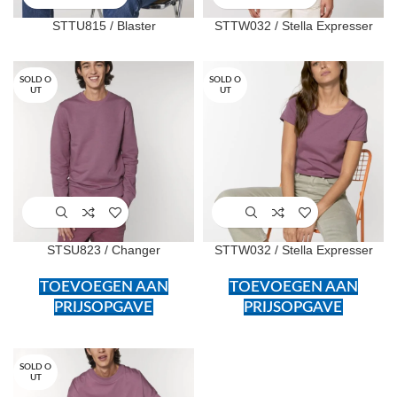
STTU815 / Blaster
STTW032 / Stella Expresser
SOLD O
SOLD O
UT
UT
STSU823 / Changer
STTW032 / Stella Expresser
TOEVOEGEN AAN
TOEVOEGEN AAN
PRIJSOPGAVE
PRIJSOPGAVE
SOLD O
UT