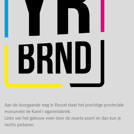
Aan de doorgaande weg in Reusel staat het prachtige provinciale
monument de Karel I sigarenfabriek.
Links van het gebouw even door de zwarte poort en dan kun je
rechts parkeren.