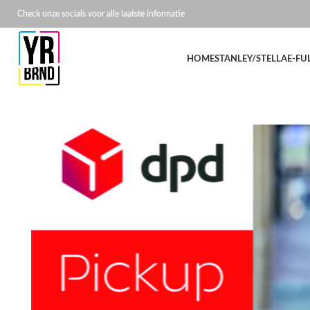
Check onze socials voor alle laatste informatie
HOME
STANLEY/STELLA
E-FU