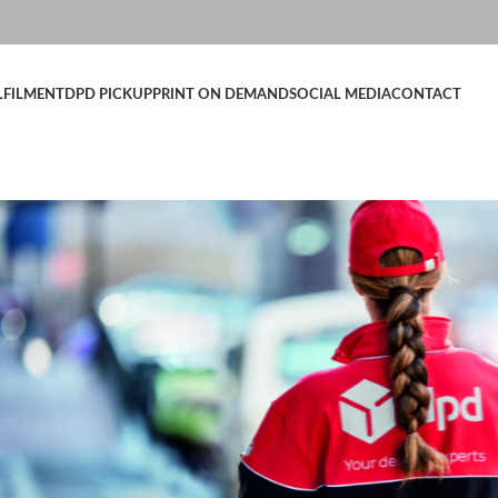
LFILMENT
DPD PICKUP
PRINT ON DEMAND
SOCIAL MEDIA
CONTACT