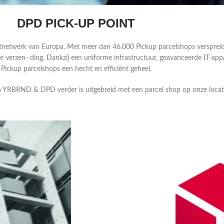
DPD PICK-UP POINT
enstnetwerk van Europa. Met meer dan 46.000 Pickup parcelshops verspre
ende verzen- ding. Dankzij een uniforme infrastructuur, geavanceerde IT-a
Pickup parcelshops een hecht en efficiënt geheel.
n YRBRND & DPD verder is uitgebreid met een parcel shop op onze locat