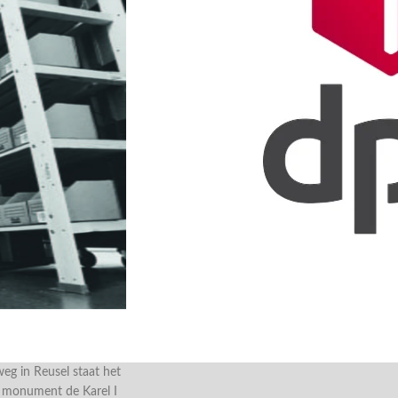
g in Reusel staat het
e monument de Karel I