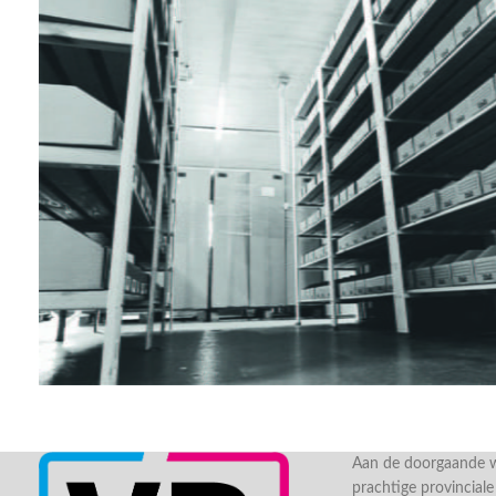
Aan de doorgaande we
prachtige provincial