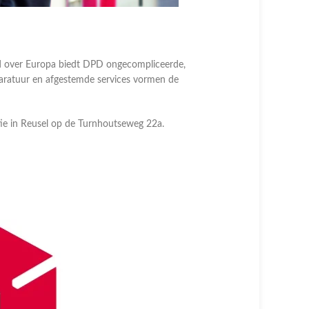
id over Europa biedt DPD ongecompliceerde,
pparatuur en afgestemde services vormen de
ie in Reusel op de Turnhoutseweg 22a.