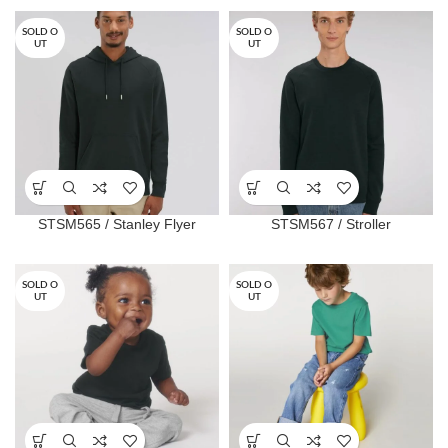
SOLD O
SOLD O
UT
UT
STSM565 / Stanley Flyer
STSM567 / Stroller
SOLD O
SOLD O
UT
UT