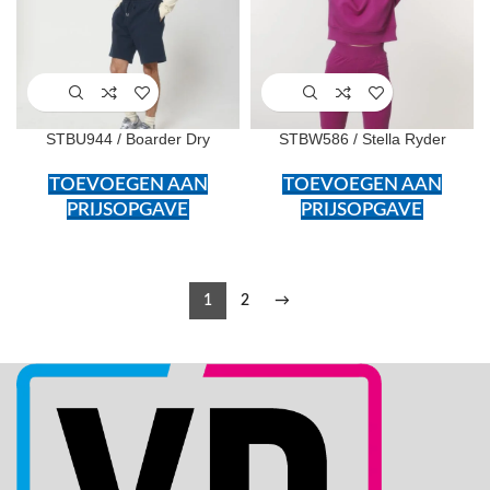
STBU944 / Boarder Dry
STBW586 / Stella Ryder
TOEVOEGEN AAN
TOEVOEGEN AAN
PRIJSOPGAVE
PRIJSOPGAVE
1
2
→