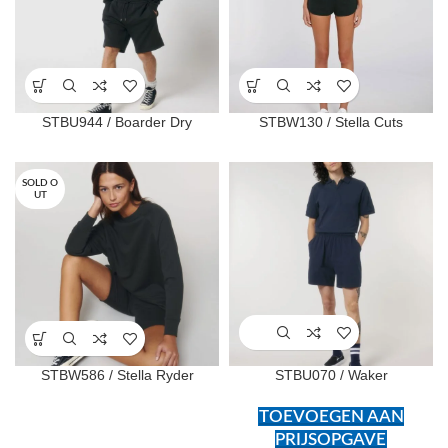
STBU944 / Boarder Dry
STBW130 / Stella Cuts
SOLD O
UT
STBW586 / Stella Ryder
STBU070 / Waker
TOEVOEGEN AAN
PRIJSOPGAVE