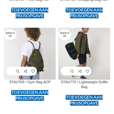
TOEVOEGEN AAN
TOEVOEGEN AAN
PRIJSOPGAVE
PRIJSOPGAVE
SOLD O
SOLD O
UT
UT
STAU769 / Gym Bag AOP
STAU770 / Lightweight Duffle
Bag
TOEVOEGEN AAN
TOEVOEGEN AAN
PRIJSOPGAVE
PRIJSOPGAVE