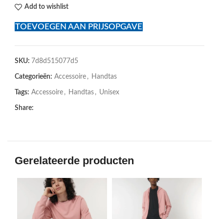
Add to wishlist
TOEVOEGEN AAN PRIJSOPGAVE
SKU:
7d8d515077d5
Categorieën:
Accessoire
,
Handtas
Tags:
Accessoire
,
Handtas
,
Unisex
Share:
Gerelateerde producten
SOL
U