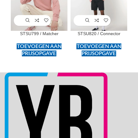
STSU799 / Matcher
STSU820 / Connector
TOEVOEGEN AAN
TOEVOEGEN AAN
PRIJSOPGAVE
PRIJSOPGAVE