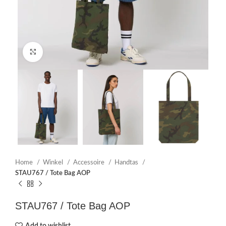
Click to enlarge
Home
Winkel
Accessoire
Handtas
STAU767 / Tote Bag AOP
STAU767 / Tote Bag AOP
Add to wishlist