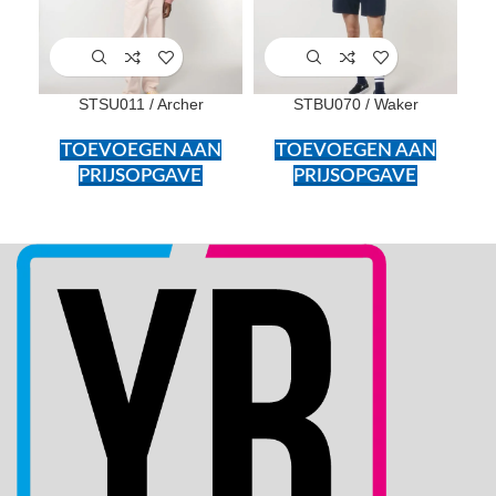
STSU011 / Archer
STBU070 / Waker
STS
TOEVOEGEN AAN
TOEVOEGEN AAN
PRIJSOPGAVE
PRIJSOPGAVE