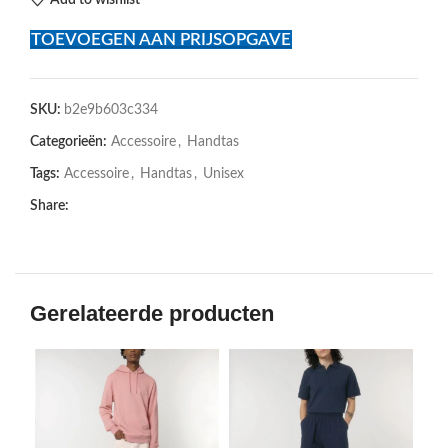
TOEVOEGEN AAN PRIJSOPGAVE
SKU:
b2e9b603c334
Categorieën:
Accessoire
,
Handtas
Tags:
Accessoire
,
Handtas
,
Unisex
Share:
Gerelateerde producten
SOL
U