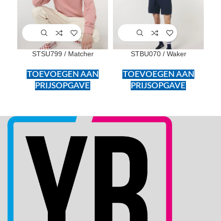
STSU799 / Matcher
STBU070 / Waker
ST
TOEVOEGEN AAN
TOEVOEGEN AAN
PRIJSOPGAVE
PRIJSOPGAVE