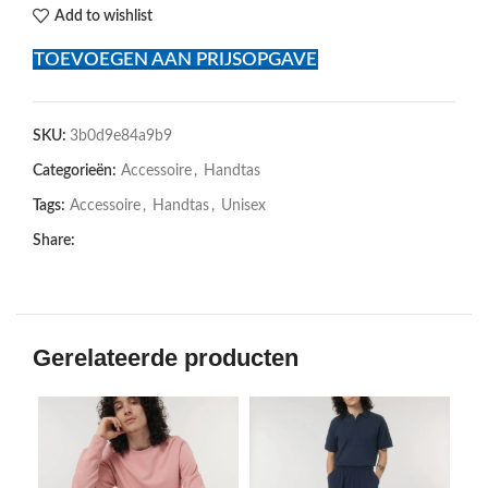
Add to wishlist
TOEVOEGEN AAN PRIJSOPGAVE
SKU:
3b0d9e84a9b9
Categorieën:
Accessoire
,
Handtas
Tags:
Accessoire
,
Handtas
,
Unisex
Share:
Gerelateerde producten