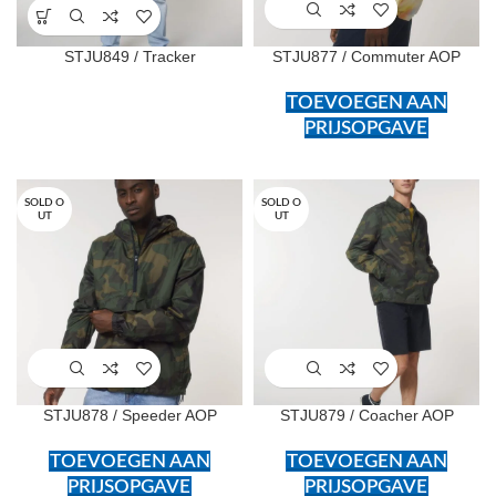
STJU849 / Tracker
STJU877 / Commuter AOP
TOEVOEGEN AAN
PRIJSOPGAVE
SOLD O
SOLD O
UT
UT
STJU878 / Speeder AOP
STJU879 / Coacher AOP
TOEVOEGEN AAN
TOEVOEGEN AAN
PRIJSOPGAVE
PRIJSOPGAVE