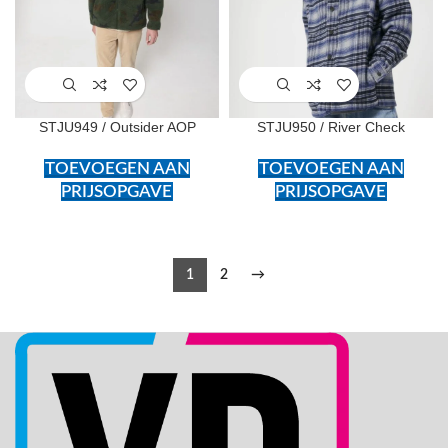
STJU949 / Outsider AOP
STJU950 / River Check
TOEVOEGEN AAN
TOEVOEGEN AAN
PRIJSOPGAVE
PRIJSOPGAVE
1
2
→