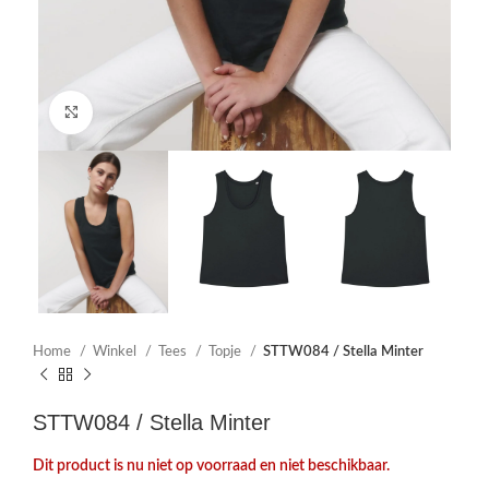
Click to enlarge
Home
Winkel
Tees
Topje
STTW084 / Stella Minter
STTW084 / Stella Minter
Dit product is nu niet op voorraad en niet beschikbaar.