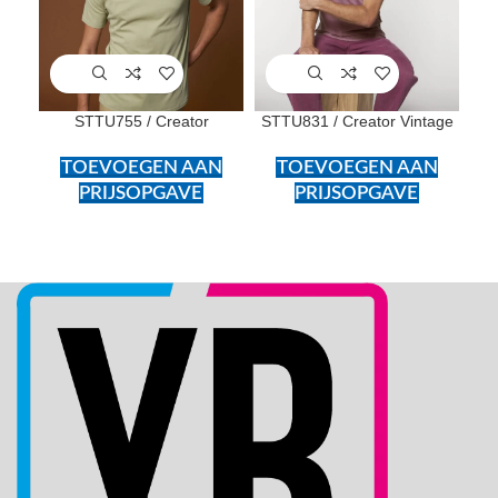
STTU755 / Creator
STTU831 / Creator Vintage
S
TOEVOEGEN AAN
TOEVOEGEN AAN
PRIJSOPGAVE
PRIJSOPGAVE