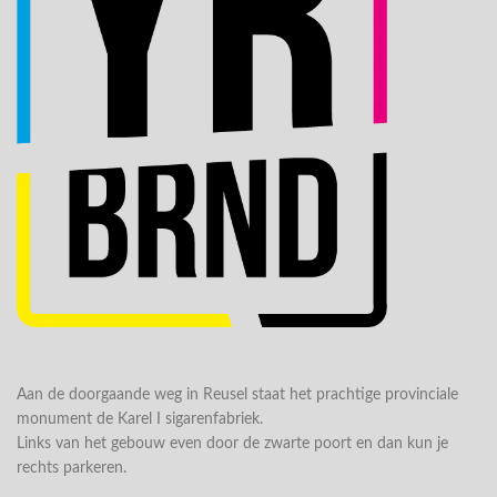
Aan de doorgaande weg in Reusel staat het prachtige provinciale
monument de Karel I sigarenfabriek.
Links van het gebouw even door de zwarte poort en dan kun je
rechts parkeren.