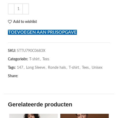
Add to wishlist
TOEVOEGEN AAN PRIJSOPGAVE
SKU:
STTU790C0683X
Categorieën:
T-shirt
,
Tees
Tags:
147
,
Long Sleeve
,
Ronde hals
,
T-shirt
,
Tees
,
Unisex
Share:
Gerelateerde producten