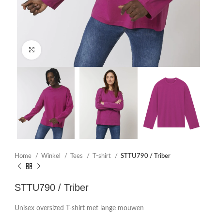
Click to enlarge
Home
Winkel
Tees
T-shirt
STTU790 / Triber
STTU790 / Triber
Unisex oversized T-shirt met lange mouwen