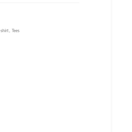
-shirt
,
Tees