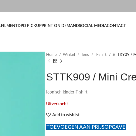
LFILMENT
DPD PICKUP
PRINT ON DEMAND
SOCIAL MEDIA
CONTACT
Home
Winkel
Tees
T-shirt
STTK909 / Mi
STTK909 / Mini Cre
Iconisch kinder-T-shirt
Uitverkocht
Add to wishlist
TOEVOEGEN AAN PRIJSOPGAVE