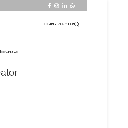
LOGIN / REGISTER
ni Creator
ator