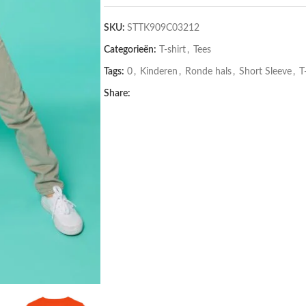
SKU:
STTK909C03212
Categorieën:
T-shirt
,
Tees
Tags:
0
,
Kinderen
,
Ronde hals
,
Short Sleeve
,
T
Share: