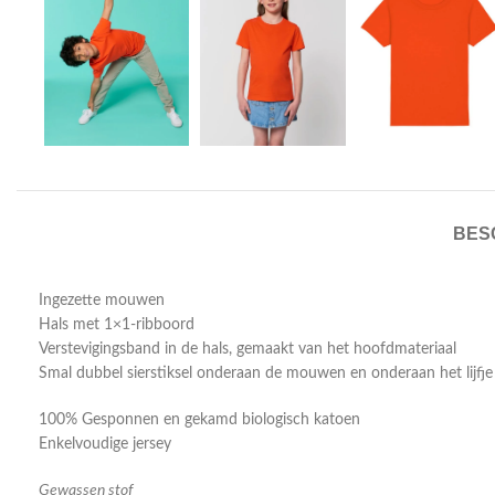
BES
Ingezette mouwen
Hals met 1×1-ribboord
Verstevigingsband in de hals, gemaakt van het hoofdmateriaal
Smal dubbel sierstiksel onderaan de mouwen en onderaan het lijfje
100% Gesponnen en gekamd biologisch katoen
Enkelvoudige jersey
Gewassen stof