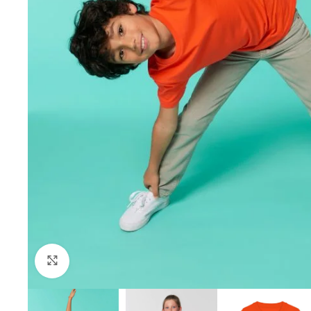
Click to enlarge