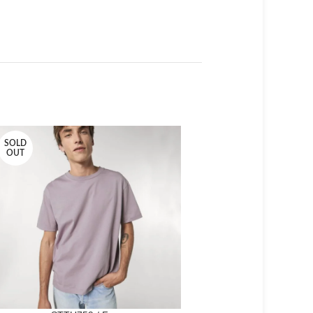
SOLD
SOLD
OUT
OUT