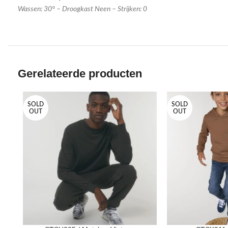
Wassen: 30° – Droogkast Neen – Strijken: 0
Gerelateerde producten
SOLD
SOLD
OUT
OUT