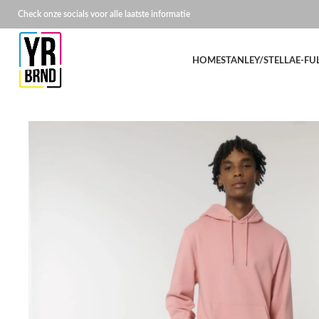
Check onze socials voor alle laatste informatie
HOME
STANLEY/STELLA
E-FU