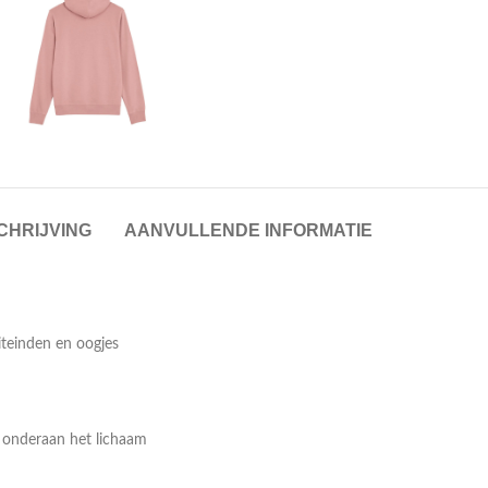
CHRIJVING
AANVULLENDE INFORMATIE
iteinden en oogjes
 onderaan het lichaam