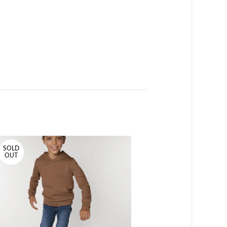
SOLD
SOLD
OUT
OUT