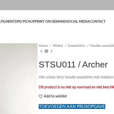
LFILMENT
DPD PICKUP
PRINT ON DEMAND
SOCIAL MEDIA
CONTACT
Home
Winkel
Sweatshirts
Hoodie sweatsh
STSU011 / Archer
Het unisex terry hoodie sweatshirt met mediu
Dit product is nu niet op voorraad en niet beschi
Add to wishlist
TOEVOEGEN AAN PRIJSOPGAVE