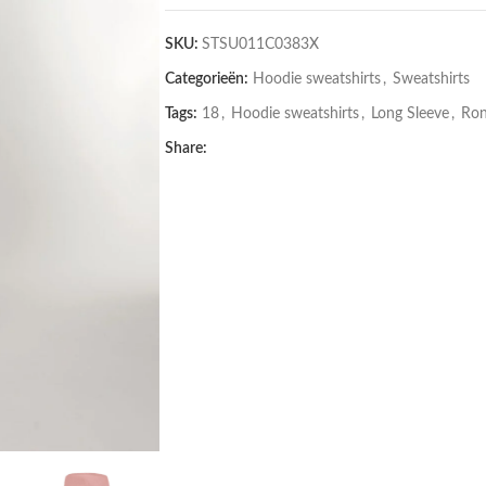
SKU:
STSU011C0383X
Categorieën:
Hoodie sweatshirts
,
Sweatshirts
Tags:
18
,
Hoodie sweatshirts
,
Long Sleeve
,
Ron
Share: