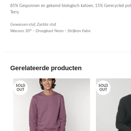
85% Gesponnen en gekamd biologisch katoen, 15% Gerecycled pol
Terry
Gewassen stof, Zachte stof
Wassen: 30° – Droogkast Neen – Strijken: False
Gerelateerde producten
SOLD
SOLD
OUT
OUT