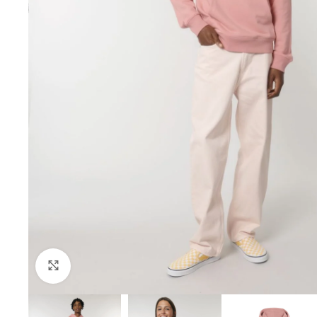
Click to enlarge