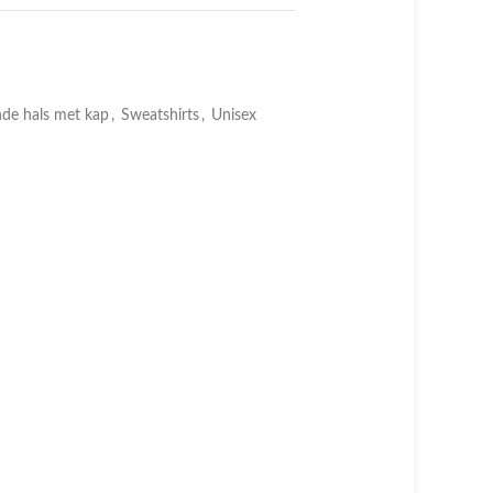
de hals met kap
,
Sweatshirts
,
Unisex