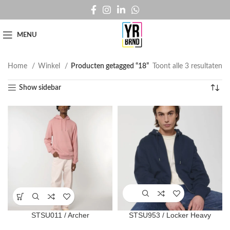
MENU
Home
Winkel
Producten getagged “18”
Toont alle 3 resultaten
Show sidebar
STSU011 / Archer
STSU953 / Locker Heavy