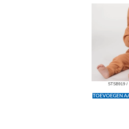
STSB919 / 
TOEVOEGEN AA