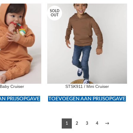
SOLD
OUT
Baby Cruiser
STSK911 / Mini Cruiser
N PRIJSOPGAVE
TOEVOEGEN AAN PRIJSOPGAVE
1
2
3
4
→