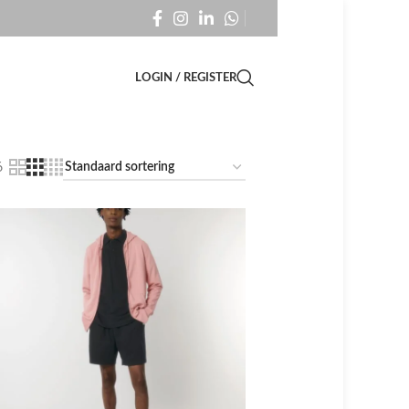
LOGIN / REGISTER
6