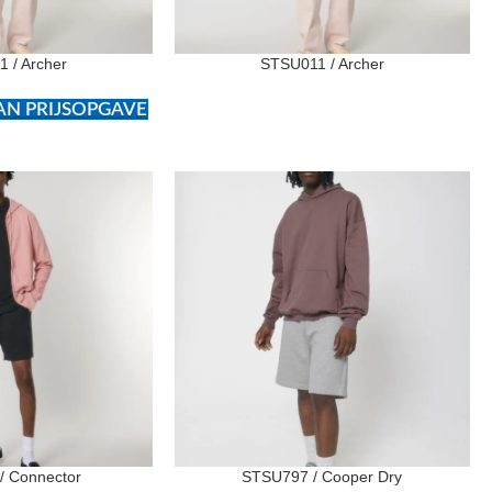
 / Archer
STSU011 / Archer
N PRIJSOPGAVE
/ Connector
STSU797 / Cooper Dry