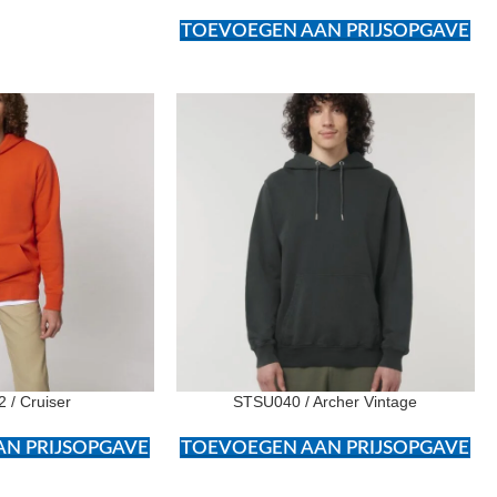
TOEVOEGEN AAN PRIJSOPGAVE
 / Cruiser
STSU040 / Archer Vintage
N PRIJSOPGAVE
TOEVOEGEN AAN PRIJSOPGAVE