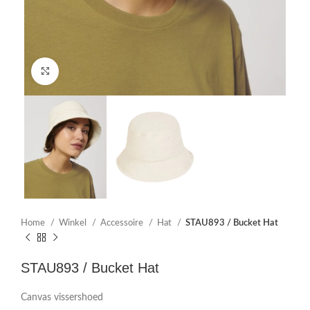
Click to enlarge
Home
Winkel
Accessoire
Hat
STAU893 / Bucket Hat
STAU893 / Bucket Hat
Canvas vissershoed