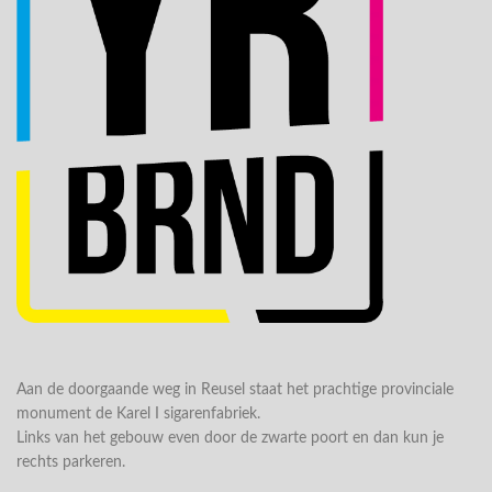
Aan de doorgaande weg in Reusel staat het prachtige provinciale
monument de Karel I sigarenfabriek.
Links van het gebouw even door de zwarte poort en dan kun je
rechts parkeren.