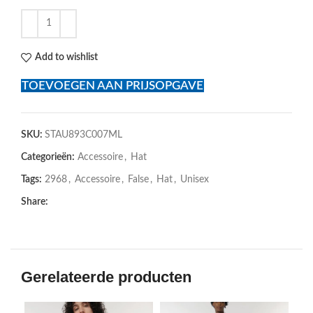
Add to wishlist
TOEVOEGEN AAN PRIJSOPGAVE
SKU:
STAU893C007ML
Categorieën:
Accessoire
,
Hat
Tags:
2968
,
Accessoire
,
False
,
Hat
,
Unisex
Share:
Gerelateerde producten