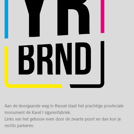
Aan de doorgaande weg in Reusel staat het prachtige provinciale
monument de Karel I sigarenfabriek.
Links van het gebouw even door de zwarte poort en dan kun je
rechts parkeren.