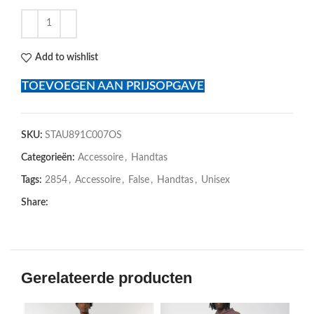
Add to wishlist
TOEVOEGEN AAN PRIJSOPGAVE
SKU:
STAU891C007OS
Categorieën:
Accessoire
,
Handtas
Tags:
2854
,
Accessoire
,
False
,
Handtas
,
Unisex
Share:
Gerelateerde producten