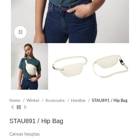
Click to enlarge
Home
Winkel
Accessoire
Handtas
STAU891 / Hip Bag
STAU891 / Hip Bag
Canvas heuptas