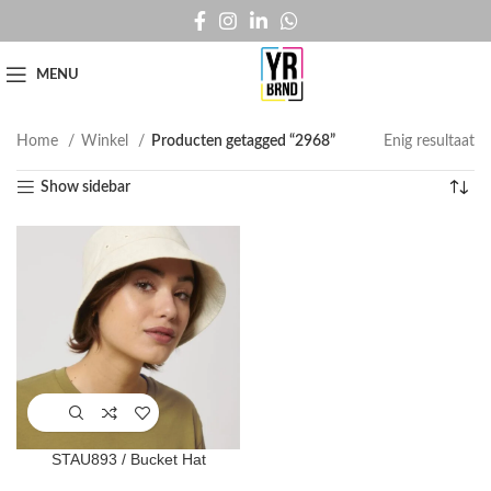
MENU
Home
Winkel
Producten getagged “2968”
Enig resultaat
Show sidebar
STAU893 / Bucket Hat