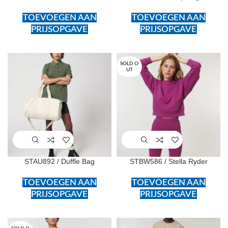
TOEVOEGEN AAN
TOEVOEGEN AAN
PRIJSOPGAVE
PRIJSOPGAVE
SOLD O
UT
STAU892 / Duffle Bag
STBW586 / Stella Ryder
TOEVOEGEN AAN
TOEVOEGEN AAN
PRIJSOPGAVE
PRIJSOPGAVE