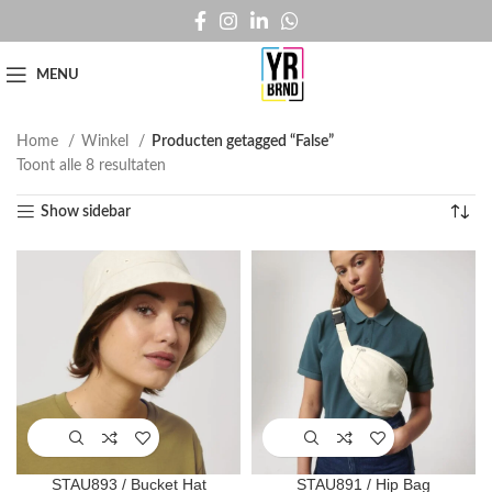
MENU
Home
Winkel
Producten getagged “False”
Toont alle 8 resultaten
Show sidebar
STAU893 / Bucket Hat
STAU891 / Hip Bag