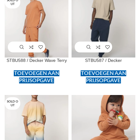
SOLD O
UT
STBU588 / Decker Wave Terry
STBU587 / Decker
TOEVOEGEN AAN
TOEVOEGEN AAN
PRIJSOPGAVE
PRIJSOPGAVE
SOLD O
UT