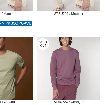
 / Matcher
STSU799 / Matcher
N PRIJSOPGAVE
SOLD
OUT
 / Creator
STSU823 / Changer