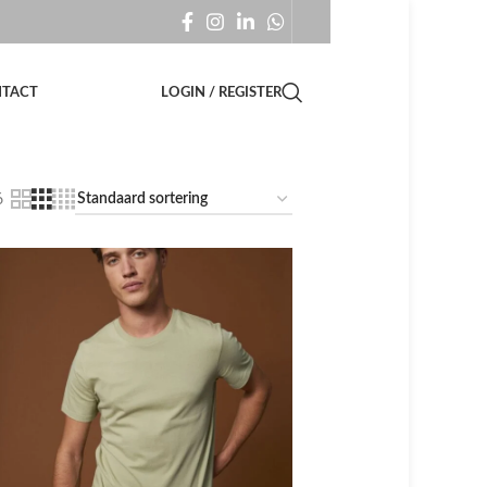
TACT
LOGIN / REGISTER
6