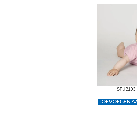
STUB103 
TOEVOEGEN AA