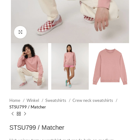
Click to enlarge
Home
Winkel
Sweatshirts
Crew neck sweatshirts
STSU799 / Matcher
STSU799 / Matcher