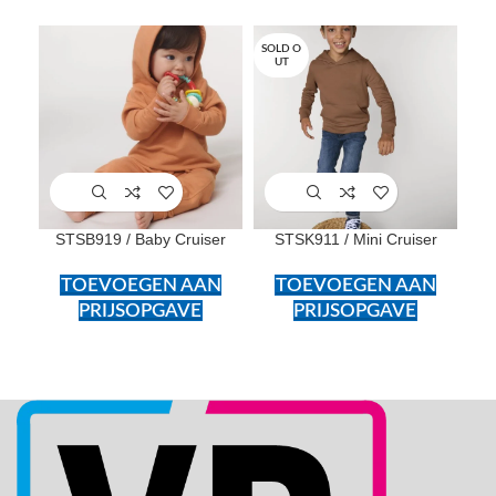
SOLD O
UT
STSB919 / Baby Cruiser
STSK911 / Mini Cruiser
TOEVOEGEN AAN
TOEVOEGEN AAN
PRIJSOPGAVE
PRIJSOPGAVE