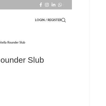
LOGIN / REGISTER
ella Rounder Slub
Rounder Slub