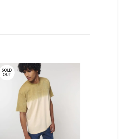
SOLD
SOLD
OUT
OUT