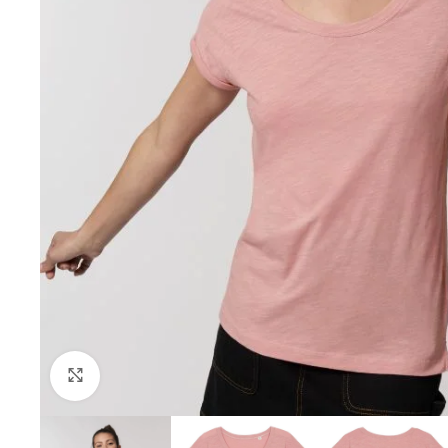
Click to enlarge