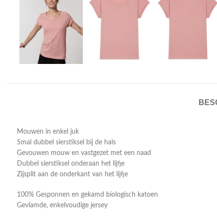
BES
Mouwen in enkel juk
Smal dubbel sierstiksel bij de hals
Gevouwen mouw en vastgezet met een naad
Dubbel sierstiksel onderaan het lijfje
Zijsplit aan de onderkant van het lijfje
100% Gesponnen en gekamd biologisch katoen
Gevlamde, enkelvoudige jersey