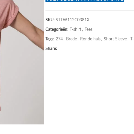
SKU:
STTW112C0381X
Categorieën:
T-shirt
,
Tees
Tags:
274
,
Brede
,
Ronde hals
,
Short Sleeve
,
T-
Share: