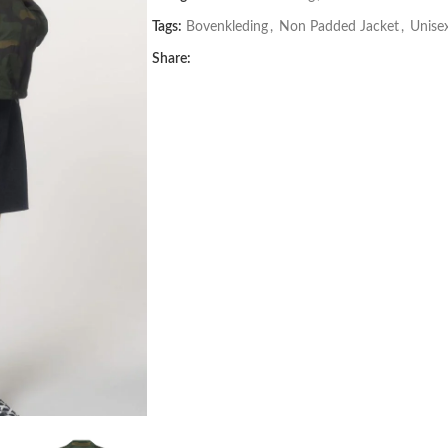
Tags:
Bovenkleding
,
Non Padded Jacket
,
Unise
Share: