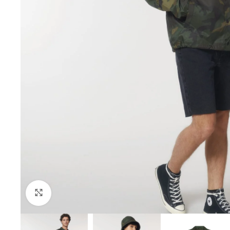
Click to enlarge