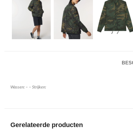
BES
Wassen: – – Strijken:
Gerelateerde producten