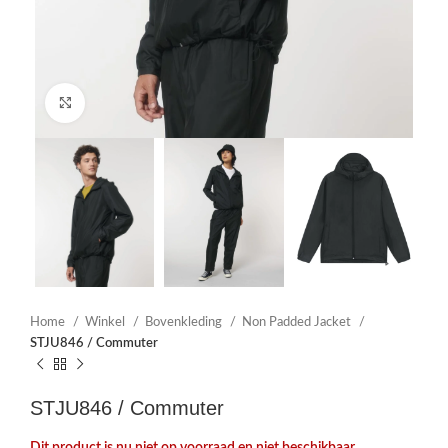
Click to enlarge
Home
Winkel
Bovenkleding
Non Padded Jacket
STJU846 / Commuter
STJU846 / Commuter