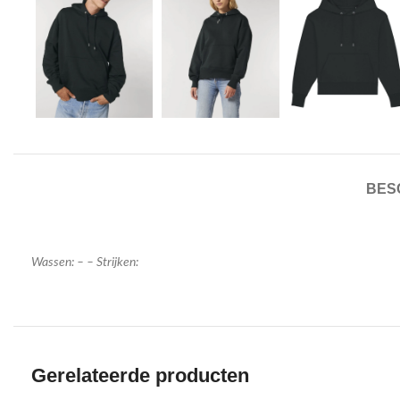
BES
Wassen: – – Strijken:
Gerelateerde producten