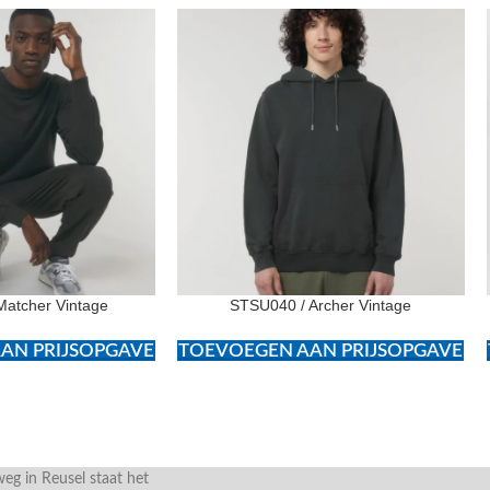
Matcher Vintage
STSU040 / Archer Vintage
AN PRIJSOPGAVE
TOEVOEGEN AAN PRIJSOPGAVE
g in Reusel staat het