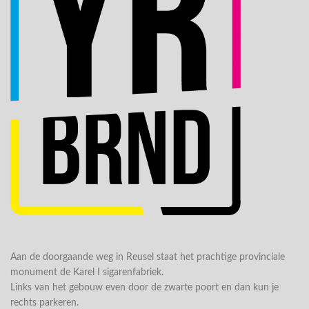
Aan de doorgaande weg in Reusel staat het prachtige provinciale
monument de Karel I sigarenfabriek.
Links van het gebouw even door de zwarte poort en dan kun je
rechts parkeren.