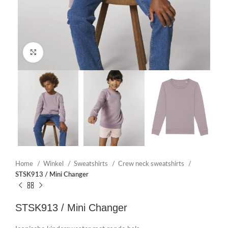
Click to enlarge
Home
Winkel
Sweatshirts
Crew neck sweatshirts
STSK913 / Mini Changer
STSK913 / Mini Changer