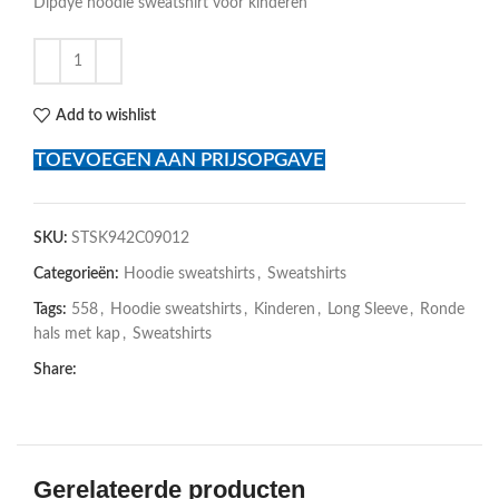
Dipdye hoodie sweatshirt voor kinderen
Add to wishlist
TOEVOEGEN AAN PRIJSOPGAVE
SKU:
STSK942C09012
Categorieën:
Hoodie sweatshirts
,
Sweatshirts
Tags:
558
,
Hoodie sweatshirts
,
Kinderen
,
Long Sleeve
,
Ronde
hals met kap
,
Sweatshirts
Share:
Gerelateerde producten