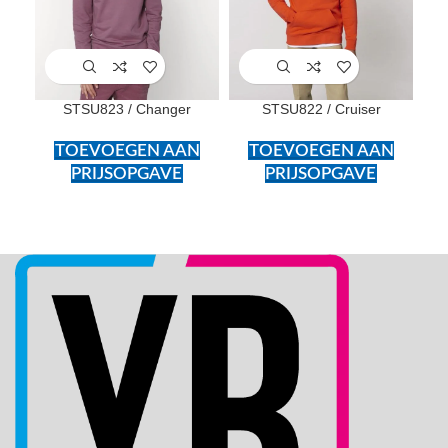
STSU823 / Changer
STSU822 / Cruiser
STS
TOEVOEGEN AAN
TOEVOEGEN AAN
PRIJSOPGAVE
PRIJSOPGAVE