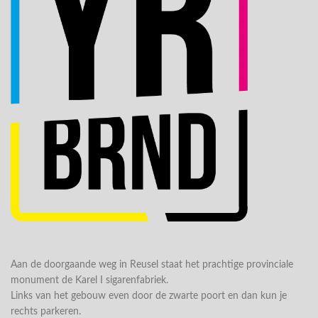
Aan de doorgaande weg in Reusel staat het prachtige provinciale
monument de Karel I sigarenfabriek.
Links van het gebouw even door de zwarte poort en dan kun je
rechts parkeren.