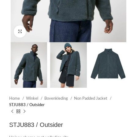
Click to enlarge
Home
Winkel
Bovenkleding
Non Padded Jacket
STJU883 / Outsider
STJU883 / Outsider