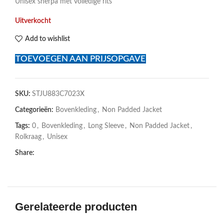
Unisex sherpa met volledige rits
Uitverkocht
Add to wishlist
TOEVOEGEN AAN PRIJSOPGAVE
SKU:
STJU883C7023X
Categorieën:
Bovenkleding
,
Non Padded Jacket
Tags:
0
,
Bovenkleding
,
Long Sleeve
,
Non Padded Jacket
,
Rolkraag
,
Unisex
Share:
Gerelateerde producten