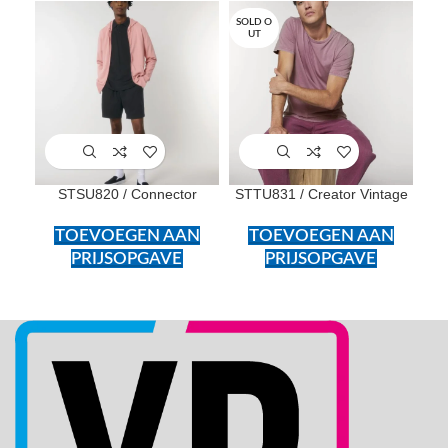
SOLD O
UT
STSU820 / Connector
STTU831 / Creator Vintage
TOEVOEGEN AAN
TOEVOEGEN AAN
PRIJSOPGAVE
PRIJSOPGAVE