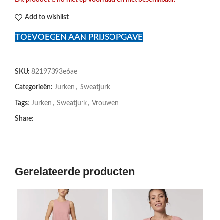
Add to wishlist
TOEVOEGEN AAN PRIJSOPGAVE
SKU:
82197393e6ae
Categorieën:
Jurken
,
Sweatjurk
Tags:
Jurken
,
Sweatjurk
,
Vrouwen
Share:
Gerelateerde producten