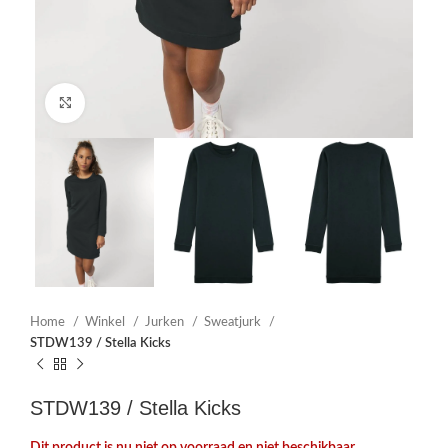
Click to enlarge
Home
Winkel
Jurken
Sweatjurk
STDW139 / Stella Kicks
STDW139 / Stella Kicks
Dit product is nu niet op voorraad en niet beschikbaar.