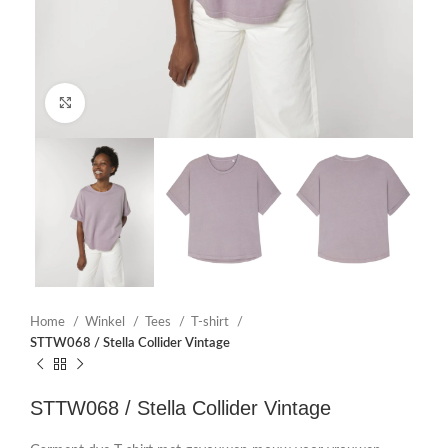
Click to enlarge
Home
Winkel
Tees
T-shirt
STTW068 / Stella Collider Vintage
STTW068 / Stella Collider Vintage