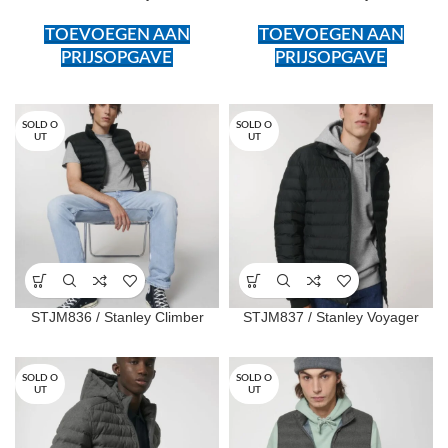
TOEVOEGEN AAN
TOEVOEGEN AAN
PRIJSOPGAVE
PRIJSOPGAVE
SOLD O
SOLD O
UT
UT
STJM836 / Stanley Climber
STJM837 / Stanley Voyager
SOLD O
SOLD O
UT
UT