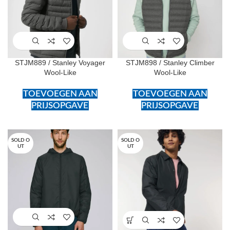
STJM889 / Stanley Voyager
STJM898 / Stanley Climber
Wool-Like
Wool-Like
TOEVOEGEN AAN
TOEVOEGEN AAN
PRIJSOPGAVE
PRIJSOPGAVE
SOLD O
SOLD O
UT
UT