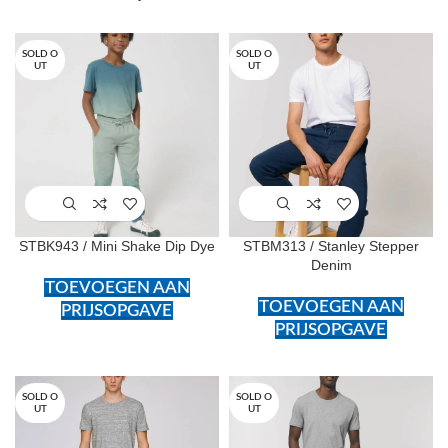
SOLD O
SOLD O
UT
UT
STBK943 / Mini Shake Dip Dye
STBM313 / Stanley Stepper
Denim
TOEVOEGEN AAN
TOEVOEGEN AAN
PRIJSOPGAVE
PRIJSOPGAVE
SOLD O
SOLD O
UT
UT