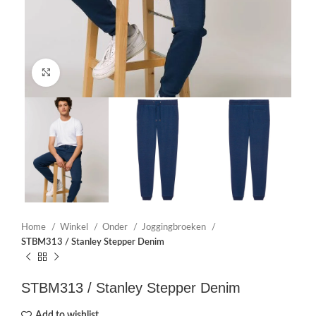
Click to enlarge
Home
Winkel
Onder
Joggingbroeken
STBM313 / Stanley Stepper Denim
STBM313 / Stanley Stepper Denim
Add to wishlist