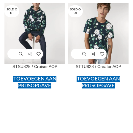
SOLD O
SOLD O
UT
UT
STSU825 / Cruiser AOP
STTU828 / Creator AOP
TOEVOEGEN AAN
TOEVOEGEN AAN
PRIJSOPGAVE
PRIJSOPGAVE