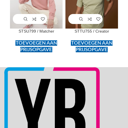
STSU799 / Matcher
STTU755 / Creator
ST
TOEVOEGEN AAN
TOEVOEGEN AAN
PRIJSOPGAVE
PRIJSOPGAVE