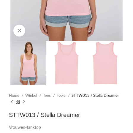
Click to enlarge
Home
Winkel
Tees
Topje
STTW013 / Stella Dreamer
STTW013 / Stella Dreamer
Vrouwen-tanktop