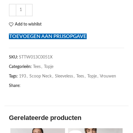
Add to wishlist
TOEVOEGEN AAN PRIJSOPGAVE
SKU:
STTW013C0051X
Categorieën:
Tees
,
Topje
Tags:
193
,
Scoop Neck
,
Sleeveless
,
Tees
,
Topje
,
Vrouwen
Share:
Gerelateerde producten