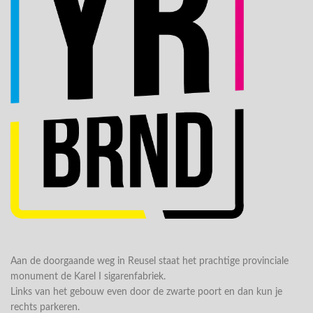
Aan de doorgaande weg in Reusel staat het prachtige provinciale
monument de Karel I sigarenfabriek.
Links van het gebouw even door de zwarte poort en dan kun je
rechts parkeren.