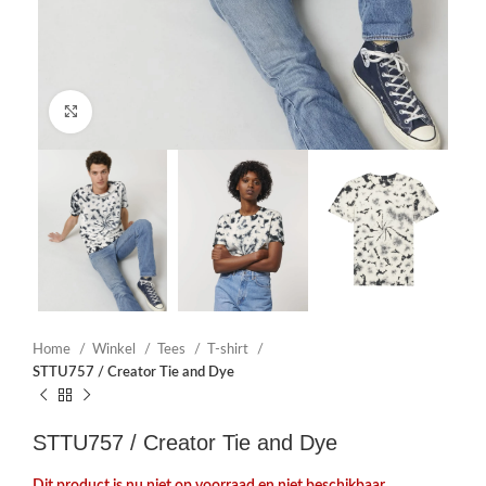
Click to enlarge
Home
Winkel
Tees
T-shirt
STTU757 / Creator Tie and Dye
STTU757 / Creator Tie and Dye