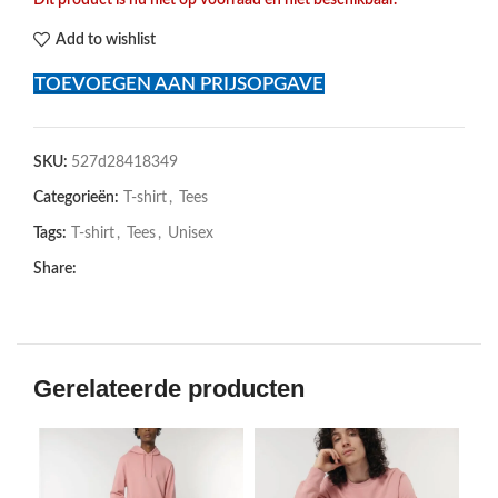
Dit product is nu niet op voorraad en niet beschikbaar.
Add to wishlist
TOEVOEGEN AAN PRIJSOPGAVE
SKU:
527d28418349
Categorieën:
T-shirt
,
Tees
Tags:
T-shirt
,
Tees
,
Unisex
Share:
Gerelateerde producten