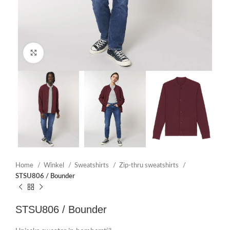
Click to enlarge
Home
Winkel
Sweatshirts
Zip-thru sweatshirts
STSU806 / Bounder
STSU806 / Bounder