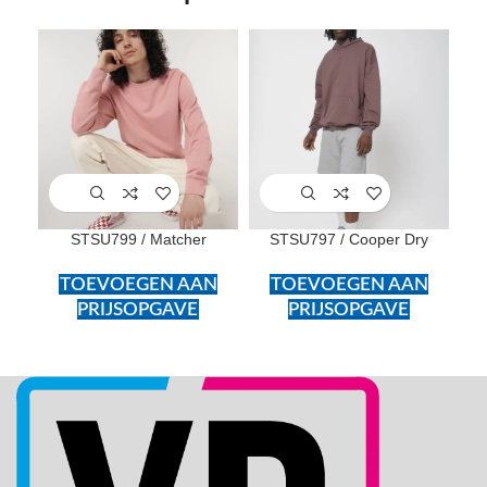
SOL
U
STSU799 / Matcher
STSU797 / Cooper Dry
TOEVOEGEN AAN
TOEVOEGEN AAN
PRIJSOPGAVE
PRIJSOPGAVE