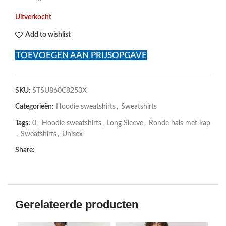
Uitverkocht
Add to wishlist
TOEVOEGEN AAN PRIJSOPGAVE
SKU:
STSU860C8253X
Categorieën:
Hoodie sweatshirts
,
Sweatshirts
Tags:
0
,
Hoodie sweatshirts
,
Long Sleeve
,
Ronde hals met kap
,
Sweatshirts
,
Unisex
Share:
Gerelateerde producten