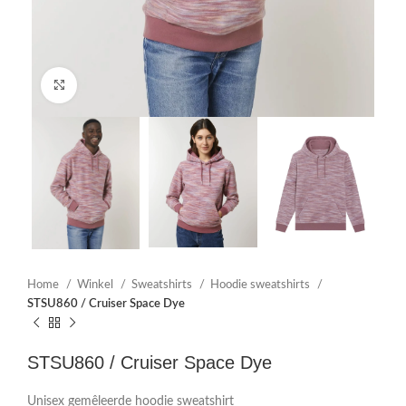
Click to enlarge
Home
Winkel
Sweatshirts
Hoodie sweatshirts
STSU860 / Cruiser Space Dye
STSU860 / Cruiser Space Dye
Unisex gemêleerde hoodie sweatshirt