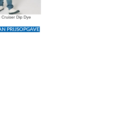
 Cruiser Dip Dye
N PRIJSOPGAVE