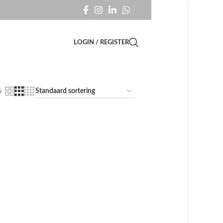
LOGIN / REGISTER
6