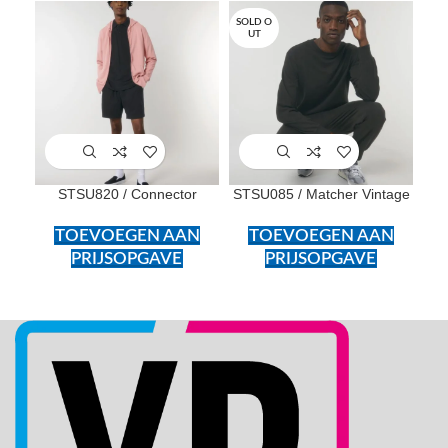
SOLD O
UT
STSU820 / Connector
STSU085 / Matcher Vintage
TOEVOEGEN AAN
TOEVOEGEN AAN
PRIJSOPGAVE
PRIJSOPGAVE