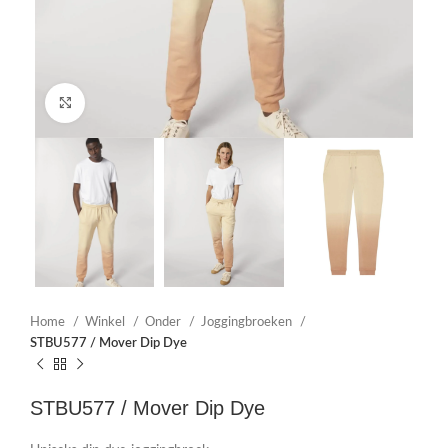
Click to enlarge
Home
Winkel
Onder
Joggingbroeken
STBU577 / Mover Dip Dye
STBU577 / Mover Dip Dye