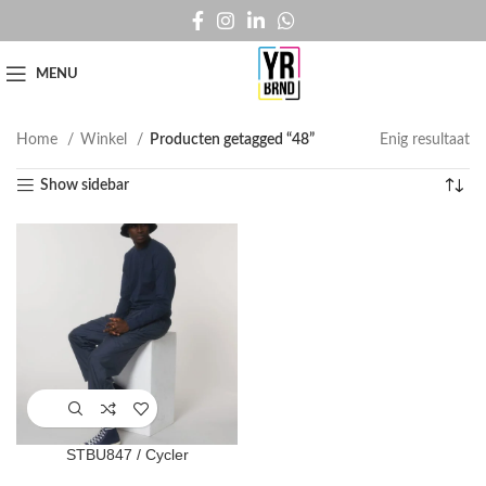
MENU
Home
Winkel
Producten getagged “48”
Enig resultaat
Show sidebar
STBU847 / Cycler