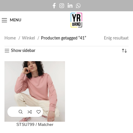
MENU
Home
Winkel
Producten getagged “41”
Enig resultaat
Show sidebar
STSU799 / Matcher