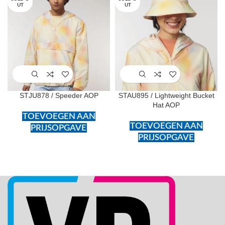
UT
UT
STJU878 / Speeder AOP
STAU895 / Lightweight Bucket
Hat AOP
TOEVOEGEN AAN
TOEVOEGEN AAN
PRIJSOPGAVE
PRIJSOPGAVE