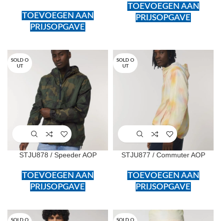
TOEVOEGEN AAN
TOEVOEGEN AAN
PRIJSOPGAVE
PRIJSOPGAVE
SOLD O
SOLD O
UT
UT
STJU878 / Speeder AOP
STJU877 / Commuter AOP
TOEVOEGEN AAN
TOEVOEGEN AAN
PRIJSOPGAVE
PRIJSOPGAVE
SOLD O
SOLD O