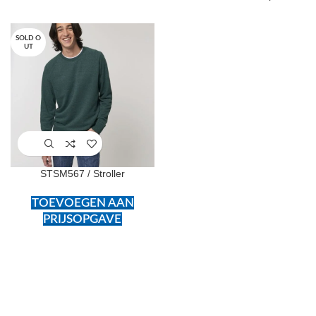
SOLD O
UT
STSM567 / Stroller
TOEVOEGEN AAN
PRIJSOPGAVE